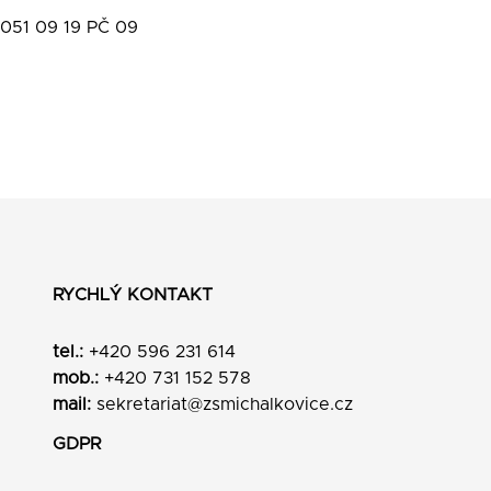
051 09 19 PČ 09
RYCHLÝ KONTAKT
tel.:
+420 596 231 614
mob.:
+420 731 152 578
mail:
sekretariat@zsmichalkovice.cz
GDPR