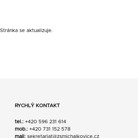
Stránka se aktualizuje.
RYCHLÝ KONTAKT
tel.:
+420 596 231 614
mob.:
+420 731 152 578
mail:
sekretariat@zsmichalkovice.cz