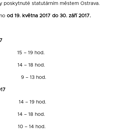
ty poskytnuté statutárním městem Ostrava.
eno
od 19. května 2017 do 30. září 2017.
7
 15 – 19 hod.
 – 18 hod.
 – 13 hod.
017
k 14 – 19 hod.
 – 18 hod.
 – 14 hod.