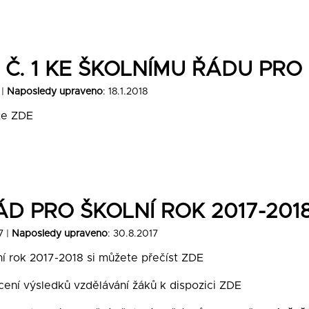
Č. 1 KE ŠKOLNÍMU ŘÁDU PRO 
 |
Naposledy upraveno
: 18.1.2018
te
ZDE
ÁD PRO ŠKOLNÍ ROK 2017-201
7 |
Naposledy upraveno
: 30.8.2017
ní rok 2017-2018 si můžete přečíst
ZDE
cení výsledků vzdělávání žáků k dispozici
ZDE