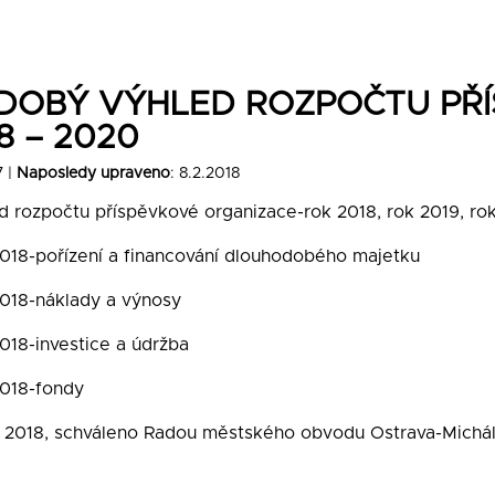
DOBÝ VÝHLED ROZPOČTU PŘÍ
8 – 2020
7 |
Naposledy upraveno
: 8.2.2018
 rozpočtu příspěvkové organizace-rok 2018, rok 2019, ro
2018-pořízení a financování dlouhodobého majetku
2018-náklady a výnosy
018-investice a údržba
2018-fondy
. 2018, schváleno Radou městského obvodu Ostrava-Michá