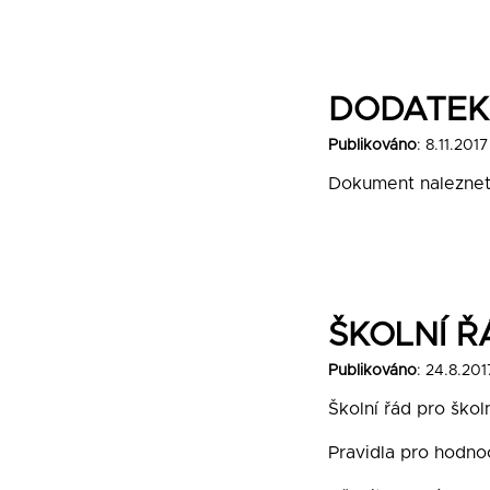
DODATEK 
Publikováno
: 8.11.2017
Dokument nalezne
ŠKOLNÍ Ř
Publikováno
: 24.8.201
Školní řád pro škol
Pravidla pro hodno