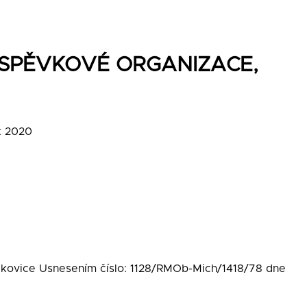
SPĚVKOVÉ ORGANIZACE,
k 2020
lkovice Usnesením číslo: 1128/RMOb-Mich/1418/78 dne