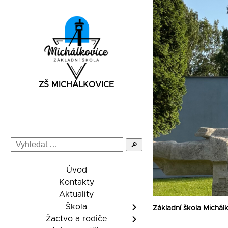
ZŠ MICHÁLKOVICE
🔎
Úvod
Kontakty
Aktuality
Škola
Základní škola Michál
Žactvo a rodiče