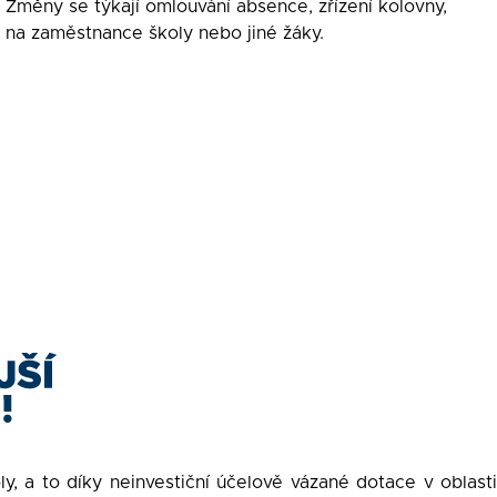
. Změny se týkají omlouvání absence, zřízení kolovny,
a na zaměstnance školy nebo jiné žáky.
y, a to díky neinvestiční účelově vázané dotace v oblasti