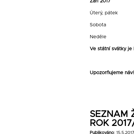
Září 2017
Úterý, pátek
Sobota 9
Neděle 9
Ve státní svátky je 
Upozorňujeme návš
SEZNAM Ž
ROK 2017
Publikováno
: 15.5.201