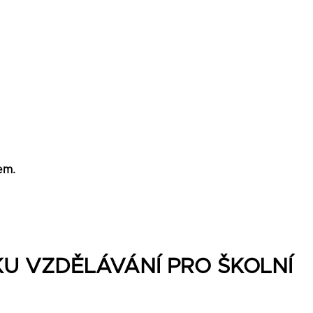
em.
KU VZDĚLÁVÁNÍ PRO ŠKOLNÍ