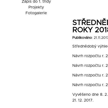
Zápis do 1. třídy
Projekty
Fotogalerie
STŘEDNĚ
ROKY 201
Publikováno
: 21.11.201
Střednědobý výhled
Návrh rozpočtu r. 
Návrh rozpočtu r. 
Návrh rozpočtu r. 2
Návrh rozpočtu r. 
Vyvěšeno dne 8. 2
21. 12. 2017.