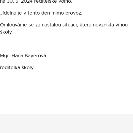
na 30. 5. 2024 ředitelské volno.
Jídelna je v tento den mimo provoz.
Omlouváme se za nastalou situaci, která nevznikla vinou
školy.
Mgr. Hana Bayerová
ředitelka školy