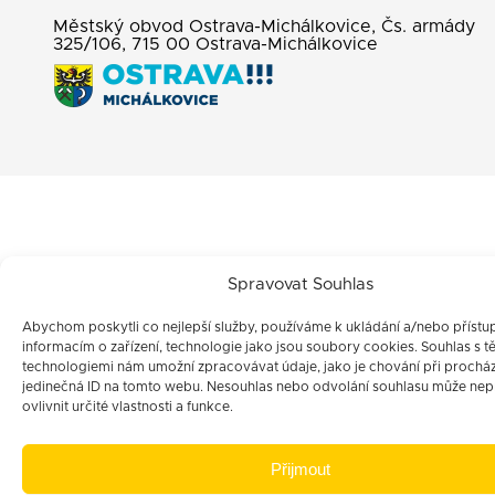
Městský obvod Ostrava-Michálkovice, Čs. armády
325/106, 715 00 Ostrava-Michálkovice
Spravovat Souhlas
Abychom poskytli co nejlepší služby, používáme k ukládání a/nebo přístu
informacím o zařízení, technologie jako jsou soubory cookies. Souhlas s t
technologiemi nám umožní zpracovávat údaje, jako je chování při prochá
jedinečná ID na tomto webu. Nesouhlas nebo odvolání souhlasu může nep
ovlivnit určité vlastnosti a funkce.
Přijmout