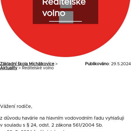
Ředitelské
volno
Základní škola Michálkovice
>
Publikováno
: 29.5.2024
Aktuality
>
Ředitelské volno
Vážení rodiče,
z důvodu havárie na hlavním vodovodním řadu vyhlašuji
v souladu s § 24, odst. 2 zákona 561/2004 Sb.