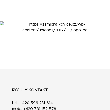
RYCHLÝ KONTAKT
tel.:
+420 596 231 614
mob.:
+420 731 152 578