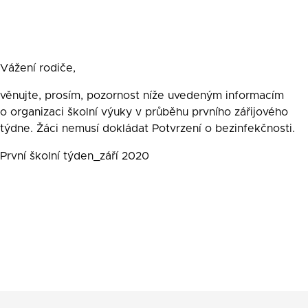
Vážení rodiče,
věnujte, prosím, pozornost níže uvedeným informacím
o organizaci školní výuky v průběhu prvního zářijového
týdne. Žáci nemusí dokládat Potvrzení o bezinfekčnosti.
První školní týden_září 2020