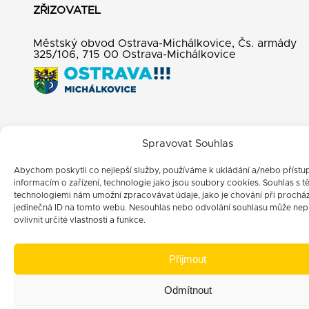
ZŘIZOVATEL
Městský obvod Ostrava-Michálkovice, Čs. armády
325/106, 715 00 Ostrava-Michálkovice
Spravovat Souhlas
Abychom poskytli co nejlepší služby, používáme k ukládání a/nebo přístu
informacím o zařízení, technologie jako jsou soubory cookies. Souhlas s t
technologiemi nám umožní zpracovávat údaje, jako je chování při prochá
jedinečná ID na tomto webu. Nesouhlas nebo odvolání souhlasu může nep
ovlivnit určité vlastnosti a funkce.
Přijmout
Odmítnout