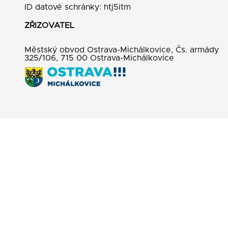
ID datové schránky: htj5itm
ZŘIZOVATEL
Městský obvod Ostrava-Michálkovice, Čs. armády
325/106, 715 00 Ostrava-Michálkovice