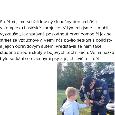
S dětmi jsme si užili krásný slunečný den na hřišti
v komplexu hasičské zbrojnice. V týmech jsme si mohli
vyzkoušet, jak správně poskytnout první pomoc či jak se
střílet ze vzduchovky. Velmi nás bavilo setkání s policisty
a jejich opravdovým autem. Představili se nám také
studenti střední školy v bojových technikách. Velmi hezké
bylo setkání se cvičenými psy a jejich cvičiteli, děti