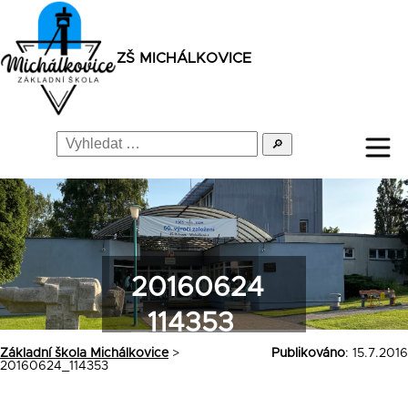
ZŠ MICHÁLKOVICE
🔎
20160624
_114353
Základní škola Michálkovice
>
Publikováno
: 15.7.2016
20160624_114353