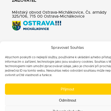
ZŘIZOVATEL
Městský obvod Ostrava-Michálkovice, Čs. armády
325/106, 715 00 Ostrava-Michálkovice
Spravovat Souhlas
Abychom poskytli co nejlepší služby, používáme k ukládání a/nebo přístu
informacím o zařízení, technologie jako jsou soubory cookies. Souhlas s t
technologiemi nám umožní zpracovávat údaje, jako je chování při prochá
jedinečná ID na tomto webu. Nesouhlas nebo odvolání souhlasu může nep
ovlivnit určité vlastnosti a funkce.
Přijmout
Odmítnout