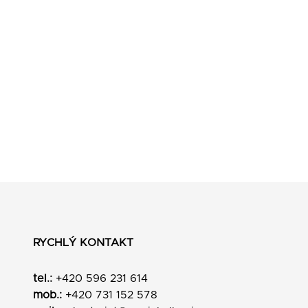
RYCHLÝ KONTAKT
tel.:
+420 596 231 614
mob.:
+420 731 152 578