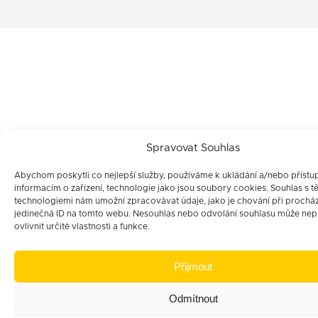
Spravovat Souhlas
Abychom poskytli co nejlepší služby, používáme k ukládání a/nebo přístu
informacím o zařízení, technologie jako jsou soubory cookies. Souhlas s t
technologiemi nám umožní zpracovávat údaje, jako je chování při prochá
jedinečná ID na tomto webu. Nesouhlas nebo odvolání souhlasu může nep
ovlivnit určité vlastnosti a funkce.
Přijmout
Odmítnout