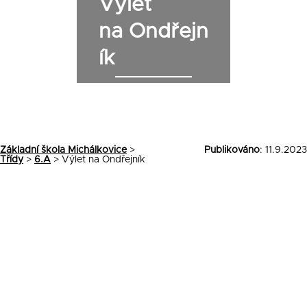
Výlet
na Ondřejn
ík
Základní škola Michálkovice
>
Publikováno
: 11.9.2023
Třídy
>
6.A
>
Výlet na Ondřejník