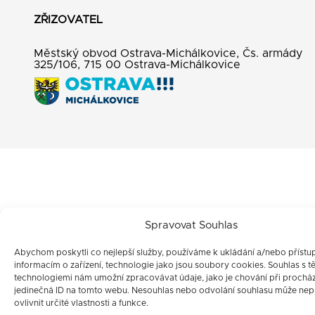
ZŘIZOVATEL
Městský obvod Ostrava-Michálkovice, Čs. armády
325/106, 715 00 Ostrava-Michálkovice
Spravovat Souhlas
Abychom poskytli co nejlepší služby, používáme k ukládání a/nebo přístu
informacím o zařízení, technologie jako jsou soubory cookies. Souhlas s t
technologiemi nám umožní zpracovávat údaje, jako je chování při prochá
jedinečná ID na tomto webu. Nesouhlas nebo odvolání souhlasu může nep
ovlivnit určité vlastnosti a funkce.