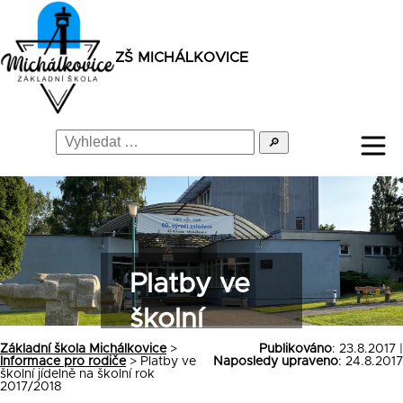
ZŠ MICHÁLKOVICE
🔎
Platby ve
školní
jídelně
Základní škola Michálkovice
>
Publikováno
: 23.8.2017 |
Informace pro rodiče
>
Platby ve
Naposledy upraveno
: 24.8.2017
školní jídelně na školní rok
na školní
2017/2018