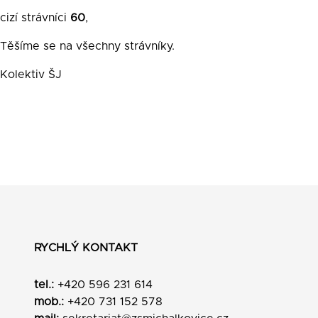
cizí strávníci
60
,
Těšíme se na všechny strávníky.
Kolektiv ŠJ
RYCHLÝ KONTAKT
tel.:
+420 596 231 614
mob.:
+420 731 152 578