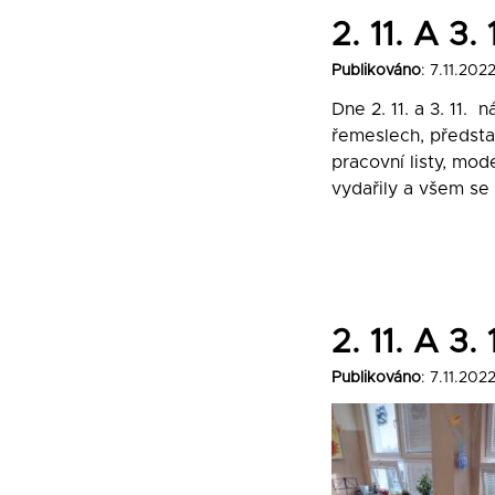
2. 11. A 
Publikováno
: 7.11.202
Dne 2. 11. a 3. 11.
řemeslech, představ
pracovní listy, mo
vydařily a všem se n
2. 11. A 
Publikováno
: 7.11.202