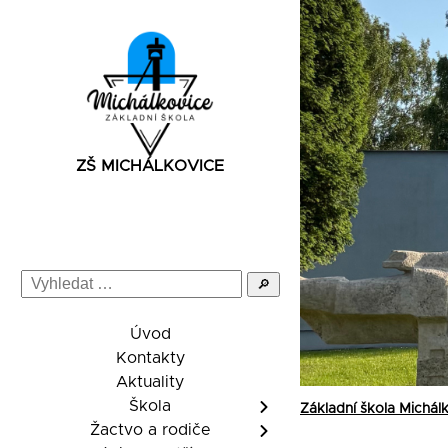
ZŠ MICHÁLKOVICE
🔎
Úvod
Kontakty
Aktuality
Škola
Základní škola Michál
Žactvo a rodiče