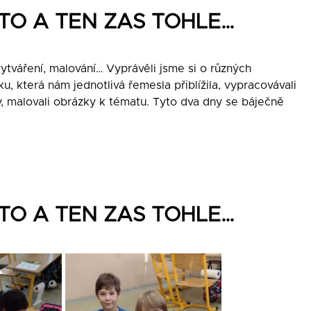
LÁ TO A TEN ZAS TOHLE…
 vytváření, malování… Vyprávěli jsme si o různých
u, která nám jednotlivá řemesla přiblížila, vypracovávali
, malovali obrázky k tématu. Tyto dva dny se báječně
LÁ TO A TEN ZAS TOHLE…