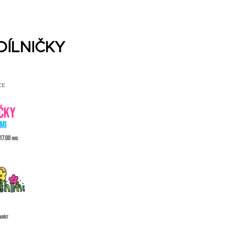
ÍLNIČKY