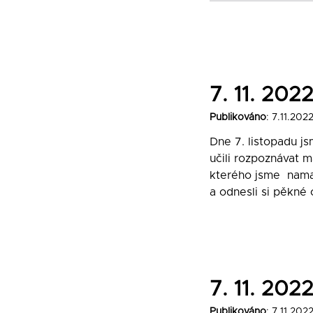
7. 11. 2
Publikováno
: 7.11.202
Dne 7. listopadu j
učili rozpoznávat m
kterého jsme namalo
a odnesli si pěkné
7. 11. 2
Publikováno
: 7.11.202